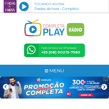
TOCANDO AGORA
Piadas da hora - Completo
Fale conosco via Whatsapp:
+55 (08) 00215-7585
MENU