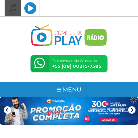
Fale conosco via Whatsapp:
+55 (08) 00215-7585
MENU