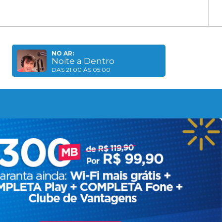
NO AR:
Noite a Dentro
DAS 21:00 ÀS 05:00