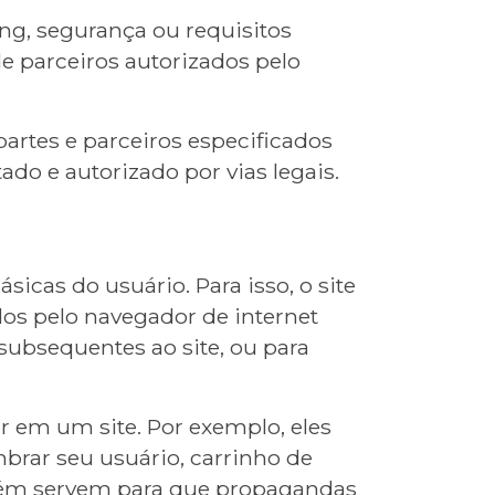
ing, segurança ou requisitos
de parceiros autorizados pelo
artes e parceiros especificados
do e autorizado por vias legais.
icas do usuário. Para isso, o site
dos pelo navegador de internet
 subsequentes ao site, ou para
r em um site. Por exemplo, eles
brar seu usuário, carrinho de
mbém servem para que propagandas