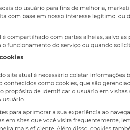
oais do usuário para fins de melhoria, market
feita com base em nosso interesse legítimo, ou 
é compartilhado com partes alheias, salvo as p
o funcionamento do serviço ou quando solicita
 cookies
site atual é necessário coletar informações bás
xto conhecidos como cookies, que são gerencia
o propósito de identificar o usuário em visitas
o usuário.
es para aprimorar a sua experiência ao navega
s em sites que você visita frequentemente, lem
neira mais eficiente. Além disso, cookies ta