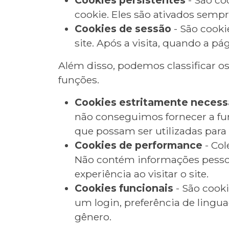
cookie. Eles são ativados sempre
Cookies de sessão
- São cooki
site. Após a visita, quando a p
Além disso, podemos classificar o
funções.
Cookies estritamente necess
não conseguimos fornecer a fu
que possam ser utilizadas para 
Cookies de performance
- Col
Não contém informações pessoa
experiência ao visitar o site.
Cookies funcionais
- São cook
um login, preferência de lingua
gênero.