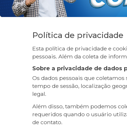
Política de privacidade
Esta política de privacidade e co
pessoais. Além da coleta de infor
Sobre a privacidade de dados 
Os dados pessoais que coletamos s
tempo de sessão, localização geográ
legal.
Além disso, também podemos colet
requeridos quando o usuário utili
de contato.