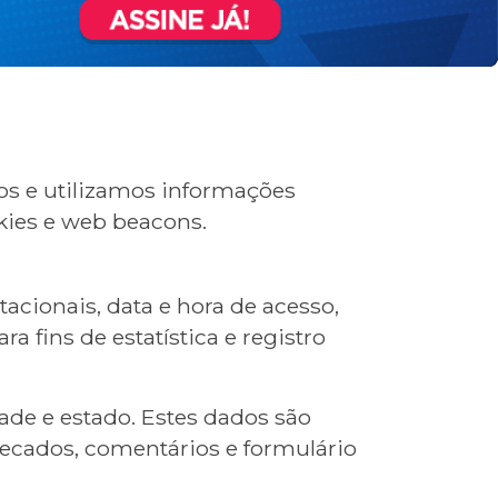
os e utilizamos informações
kies e web beacons.
cionais, data e hora de acesso,
 fins de estatística e registro
de e estado. Estes dados são
recados, comentários e formulário