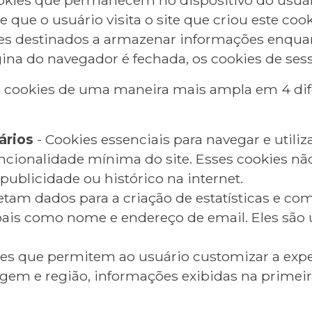
 que o usuário visita o site que criou este cook
es destinados a armazenar informações enqua
ágina do navegador é fechada, os cookies de ses
s cookies de uma maneira mais ampla em 4 dif
ários
- Cookies essenciais para navegar e utiliza
ncionalidade mínima do site. Esses cookies nã
publicidade ou histórico na internet.
etam dados para a criação de estatísticas e com
is como nome e endereço de email. Eles são ut
ies que permitem ao usuário customizar a exp
gem e região, informações exibidas na primeira 