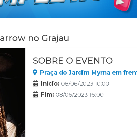
arrow no Grajau
SOBRE O EVENTO
Praça do Jardim Myrna em frente
Início:
08/06/2023 10:00
Fim:
08/06/2023 16:00