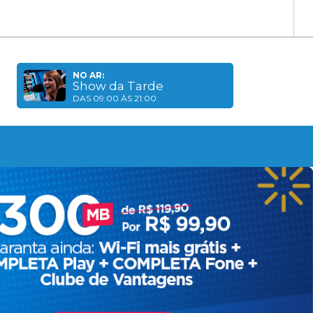
NO AR:
Show da Tarde
DAS 09:00 ÀS 21:00