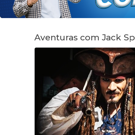
Aventuras com Jack Sp